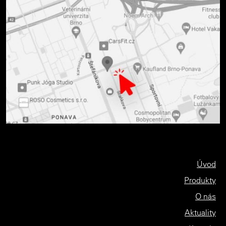
Úvod
Produkty
O nás
Aktuality