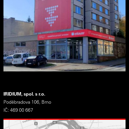
IRIDIUM, spol. s r.o.
Poděbradova 106, Brno
IČ: 469 00 667