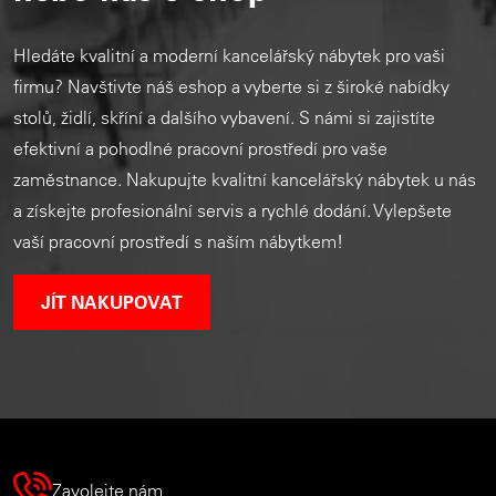
Hledáte kvalitní a moderní kancelářský nábytek pro vaši
firmu? Navštivte náš eshop a vyberte si z široké nabídky
stolů, židlí, skříní a dalšího vybavení. S námi si zajistíte
efektivní a pohodlné pracovní prostředí pro vaše
zaměstnance. Nakupujte kvalitní kancelářský nábytek u nás
a získejte profesionální servis a rychlé dodání. Vylepšete
vaší pracovní prostředí s naším nábytkem!
JÍT NAKUPOVAT
Zavolejte nám