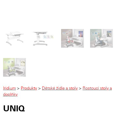
Iridium
>
Produkty
>
Dětské židle a stoly
>
Rostoucí stoly a
doplňky
UNIQ