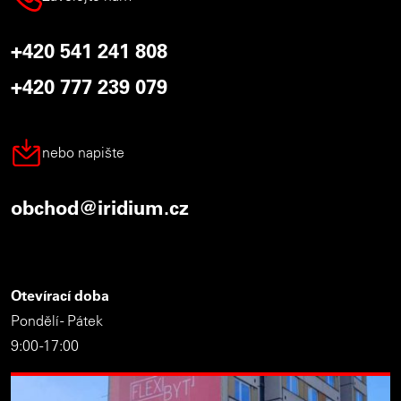
+420 541 241 808
+420 777 239 079
nebo napište
obchod@iridium.cz
Otevírací doba
Pondělí - Pátek
9:00 -17:00