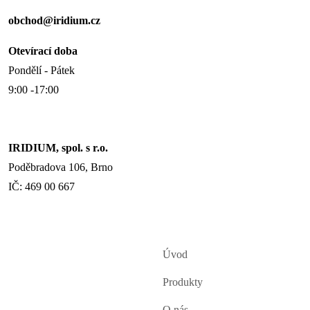
obchod@iridium.cz
Otevírací doba
Pondělí - Pátek
9:00 -17:00
IRIDIUM, spol. s r.o.
Poděbradova 106, Brno
IČ: 469 00 667
Úvod
Produkty
O nás