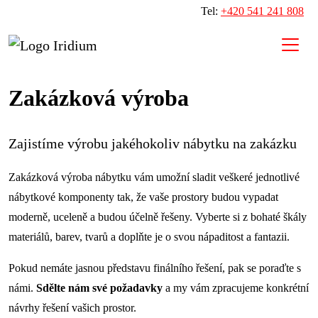
Tel:
+420 541 241 808
Zakázková výroba
Zajistíme výrobu jakéhokoliv nábytku na zakázku
Zakázková výroba nábytku vám umožní sladit veškeré jednotlivé
nábytkové komponenty tak, že vaše prostory budou vypadat
moderně, uceleně a budou účelně řešeny. Vyberte si z bohaté škály
materiálů, barev, tvarů a doplňte je o svou nápaditost a fantazii.
Pokud nemáte jasnou představu finálního řešení, pak se poraďte s
námi.
Sdělte nám své požadavky
a my vám zpracujeme konkrétní
návrhy řešení vašich prostor.