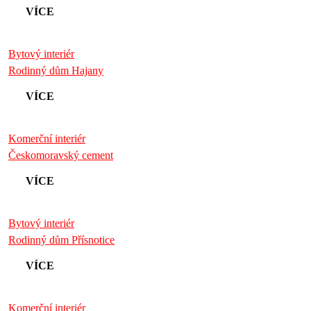
VÍCE
Bytový interiér
Rodinný dům Hajany
VÍCE
Komerční interiér
Českomoravský cement
VÍCE
Bytový interiér
Rodinný dům Přísnotice
VÍCE
Komerční interiér