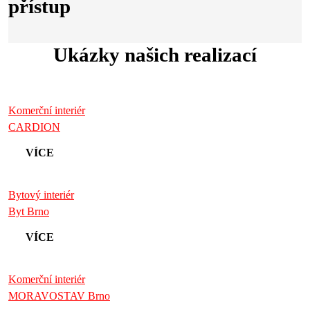
přístup
Ukázky našich realizací
Komerční interiér
CARDION
VÍCE
Bytový interiér
Byt Brno
VÍCE
Komerční interiér
MORAVOSTAV Brno