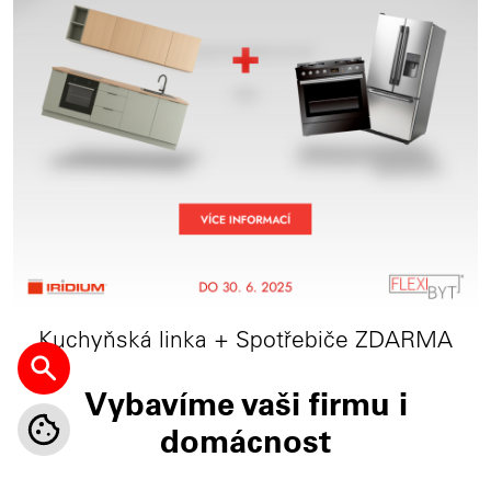
Kuchyňská linka + Spotřebiče ZDARMA
Vybavíme vaši firmu i
domácnost