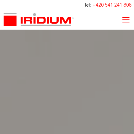
Tel:
+420 541 241 808