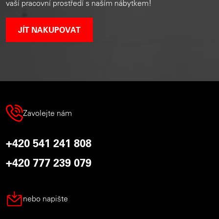
vaší pracovní prostředí s naším nábytkem!
JÍT NAKUPOVAT
Zavolejte nám
+420 541 241 808
+420 777 239 079
nebo napište