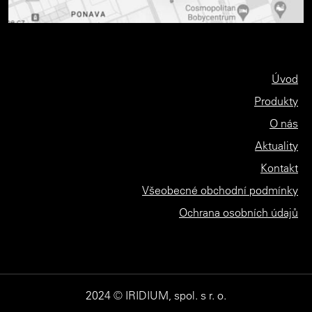
Úvod
Produkty
O nás
Aktuality
Kontakt
Všeobecné obchodní podmínky
Ochrana osobních údajů
2024 © IRIDIUM, spol. s r. o.