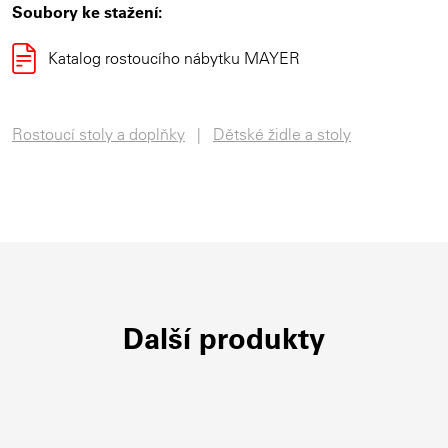
Soubory ke stažení:
Katalog rostoucího nábytku MAYER
Rostoucí stoly a doplňky
Dětské židle a stoly
Další produkty