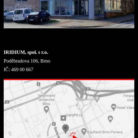
IRIDIUM, spol. s r.o.
Poděbradova 106, Brno
IČ: 469 00 667