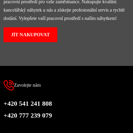
pracovní prostředí pro vaše zaměstnance. Nakupujte kvalitní
kancelářský nábytek u nás a získejte profesionální servis a rychlé
dodání. Vylepšete vaší pracovní prostředí s naším nábytkem!
JÍT NAKUPOVAT
Zavolejte nám
+420 541 241 808
+420 777 239 079