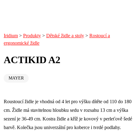
Iridium
>
Produkty
>
Dětské židle a stoly
>
Rostoucí a
ergonomické židle
ACTIKID A2
MAYER
Roustoucí židle je vhodná od 4 let pro výšku dítěte od 110 do 180
cm. Židle má stavitelnou hloubku sedu v rozsahu 13 cm a výška
sezení je 36-49 cm. Kostra židle a kříž je kovový v perleťově šedé
barvě. Kolečka jsou univerzální pro koberce i tvrdé podlahy.