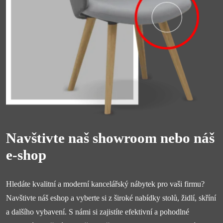
Navštivte naš showroom nebo náš
e-shop
Hledáte kvalitní a moderní kancelářský nábytek pro vaši firmu?
Navštivte náš eshop a vyberte si z široké nabídky stolů, židlí, skříní
a dalšího vybavení. S námi si zajistíte efektivní a pohodlné