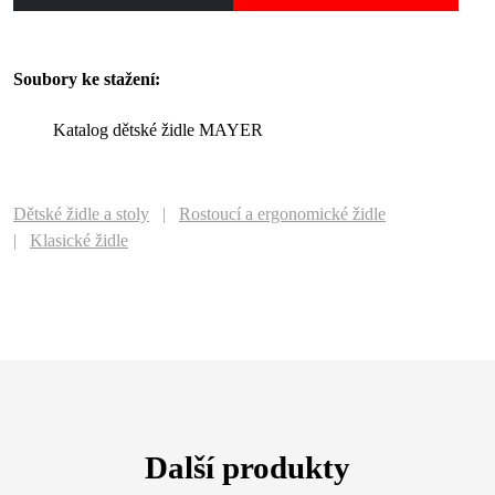
Soubory ke stažení:
Katalog dětské židle MAYER
Dětské židle a stoly
Rostoucí a ergonomické židle
Klasické židle
Další produkty