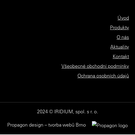
Úvod
Produkty
O nás
Aktuality
Kontakt
Všeobecné obchodní podmínky
Ochrana osobních údajů
2024 © IRIDIUM, spol. s r. o.
Propagon design – tvorba webů Brno