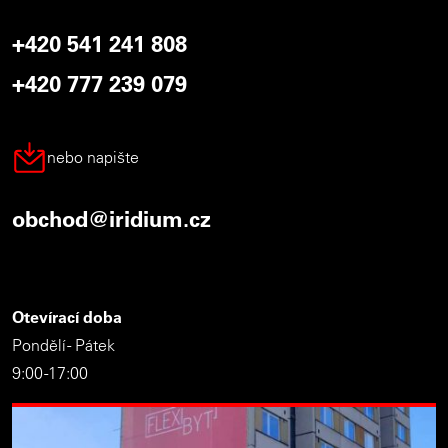
+420 541 241 808
+420 777 239 079
nebo napište
obchod@iridium.cz
Otevírací doba
Pondělí - Pátek
9:00 -17:00