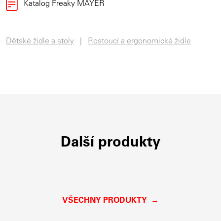
Katalog Freaky MAYER
Dětské židle a stoly
Rostoucí a ergonomické židle
Další produkty
VŠECHNY PRODUKTY