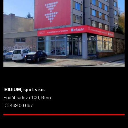
IRIDIUM, spol. s r.o.
Poděbradova 106, Brno
IČ: 469 00 667