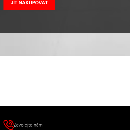
JÍT NAKUPOVAT
Zavolejte nám