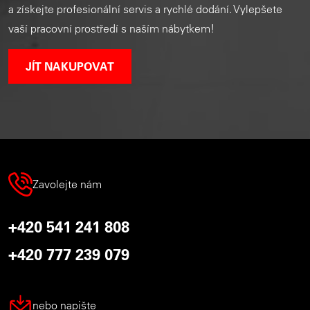
a získejte profesionální servis a rychlé dodání. Vylepšete
vaší pracovní prostředí s naším nábytkem!
JÍT NAKUPOVAT
Zavolejte nám
+420 541 241 808
+420 777 239 079
nebo napište