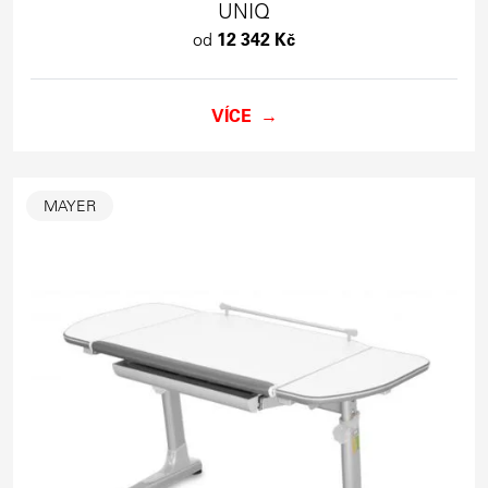
UNIQ
od
12 342 Kč
VÍCE
MAYER