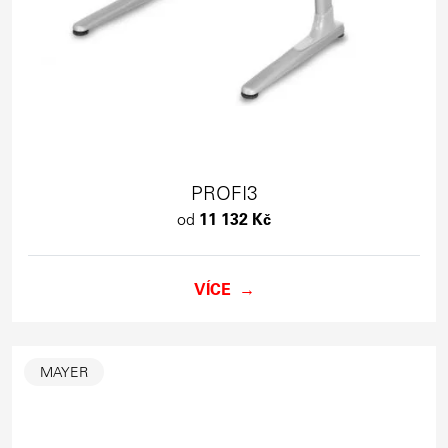
PROFI3
od
11 132 Kč
VÍCE
MAYER