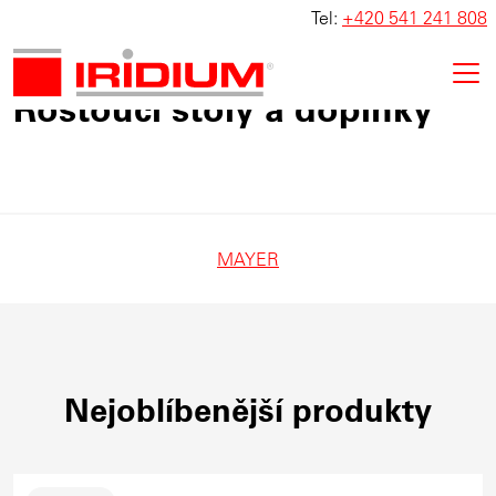
Tel:
+420 541 241 808
Rostoucí stoly a doplňky
MAYER
Nejoblíbenější produkty