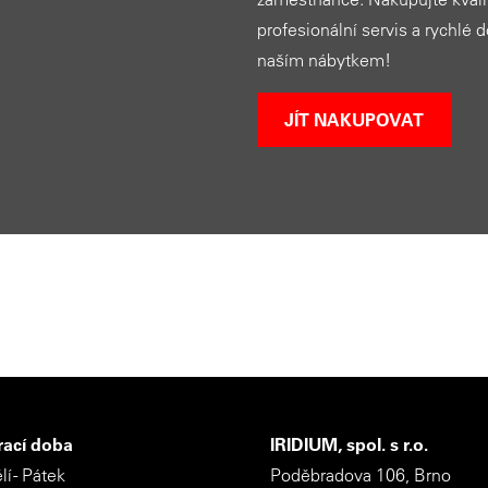
profesionální servis a rychlé 
naším nábytkem!
JÍT NAKUPOVAT
rací doba
IRIDIUM, spol. s r.o.
í - Pátek
Poděbradova 106, Brno