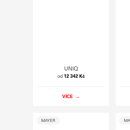
UNIQ
od
12 342 Kč
VÍCE
MAYER
MA