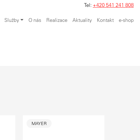
Tel:
+420 541 241 808
Služby
O nás
Realizace
Aktuality
Kontakt
e-shop
MAYER