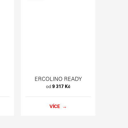
ERCOLINO READY
od
9 317 Kč
VÍCE