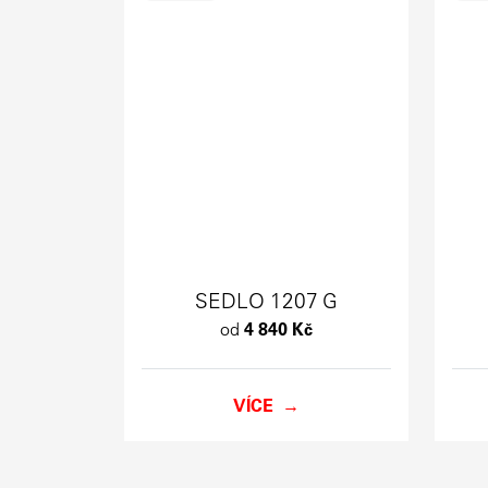
SEDLO 1207 G
od
4 840 Kč
VÍCE