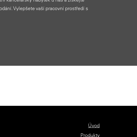
dodání. Vylepšete vaší pracovní prostředí s
Úvod
Produkty