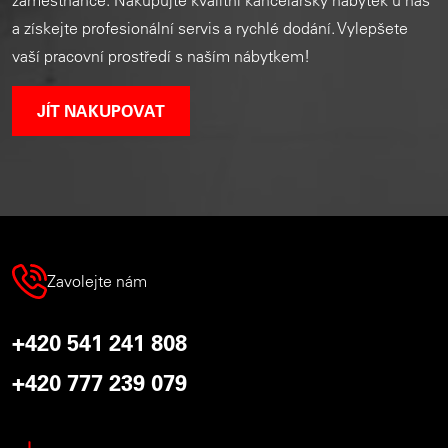
a získejte profesionální servis a rychlé dodání. Vylepšete
vaší pracovní prostředí s naším nábytkem!
JÍT NAKUPOVAT
Zavolejte nám
+420 541 241 808
+420 777 239 079