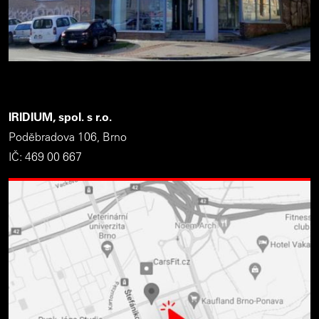
IRIDIUM, spol. s r.o.
Poděbradova 106, Brno
IČ: 469 00 667