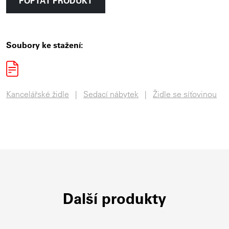
POPTAT PRODUKT
Soubory ke stažení:
Kancelářské židle
Sedací nábytek
Židle se síťovinou
Další produkty