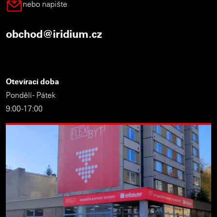
nebo napište
obchod@iridium.cz
Otevírací doba
Pondělí - Pátek
9:00 -17:00