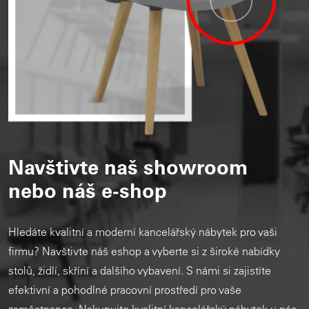
Navštivte naš showroom
nebo náš e-shop
Hledáte kvalitní a moderní kancelářský nábytek pro vaši
firmu? Navštivte náš eshop a vyberte si z široké nabídky
stolů, židlí, skříní a dalšího vybavení. S námi si zajistíte
efektivní a pohodlné pracovní prostředí pro vaše
zaměstnance. Nakupujte kvalitní kancelářský nábytek u nás