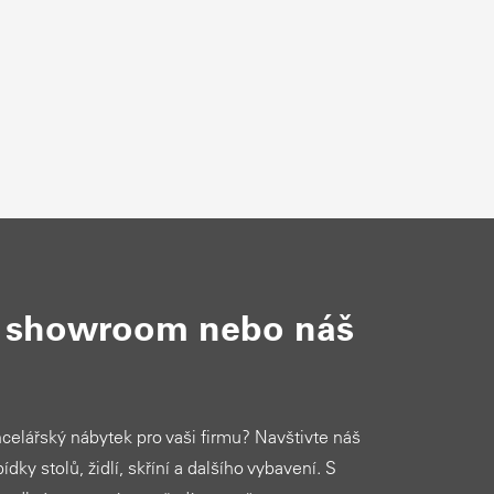
š showroom nebo náš
ncelářský nábytek pro vaši firmu? Navštivte náš
ídky stolů, židlí, skříní a dalšího vybavení. S