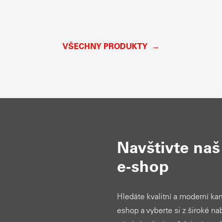
VŠECHNY PRODUKTY
Navštivte na
e-shop
Hledáte kvalitní a moderní ka
eshop a vyberte si z široké nab