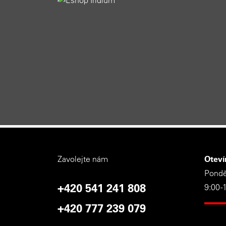
Zavolejte nám
Oteví
Ponděl
+420 541 241 808
9:00 -
+420 777 239 079