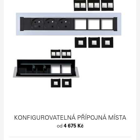
KONFIGUROVATELNÁ PŘÍPOJNÁ MÍSTA
od
4 675 Kč