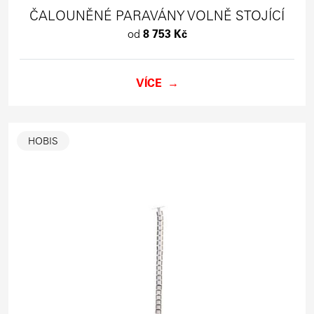
ČALOUNĚNÉ PARAVÁNY VOLNĚ STOJÍCÍ
od
8 753 Kč
VÍCE
HOBIS