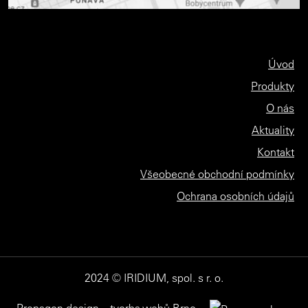
Úvod
Produkty
O nás
Aktuality
Kontakt
Všeobecné obchodní podmínky
Ochrana osobních údajů
2024 © IRIDIUM, spol. s r. o.
Propagon design – tvorba webů Brno