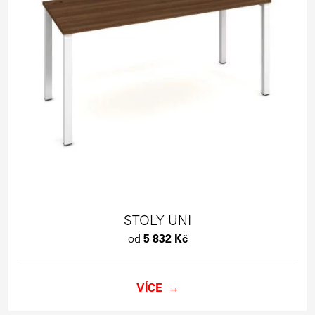
STOLY UNI
od
5 832 Kč
VÍCE