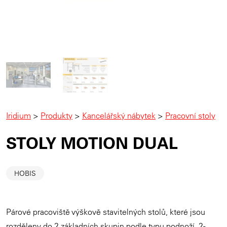
Iridium
>
Produkty
>
Kancelářský nábytek
>
Pracovní stoly
STOLY MOTION DUAL
HOBIS
Párové pracoviště výškově stavitelných stolů, které jsou
rozděleny do 2 základních skupin podle typu podnoží. 2-