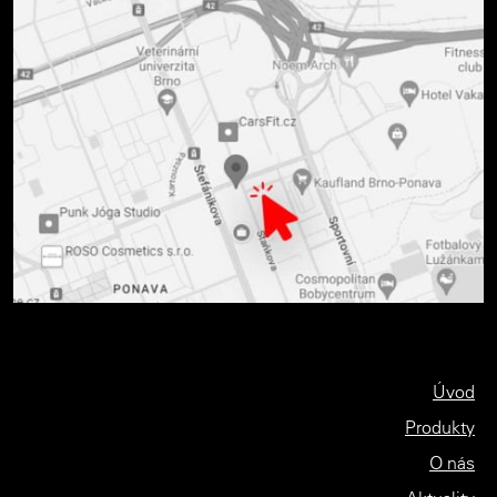
Úvod
Produkty
O nás