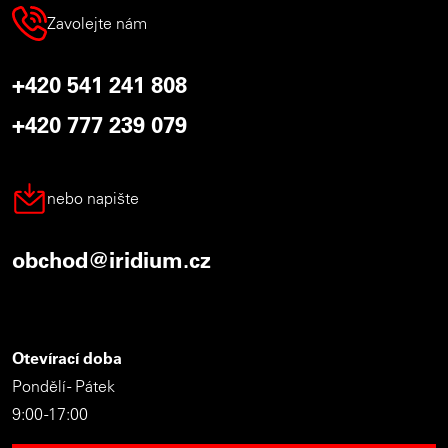
Zavolejte nám
+420 541 241 808
+420 777 239 079
nebo napište
obchod@iridium.cz
Otevírací doba
Pondělí - Pátek
9:00 -17:00