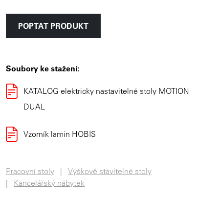
POPTAT PRODUKT
Soubory ke stažení:
KATALOG elektricky nastavitelné stoly MOTION
DUAL
Vzorník lamin HOBIS
Pracovní stoly
Výškově stavitelné stoly
Kancelářský nábytek