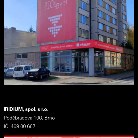
IRIDIUM, spol. s r.o.
Poděbradova 106, Brno
IČ: 469 00 667