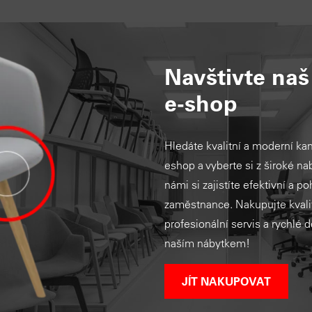
Navštivte na
e-shop
Hledáte kvalitní a moderní ka
eshop a vyberte si z široké nab
námi si zajistíte efektivní a p
zaměstnance. Nakupujte kvalit
profesionální servis a rychlé 
naším nábytkem!
JÍT NAKUPOVAT