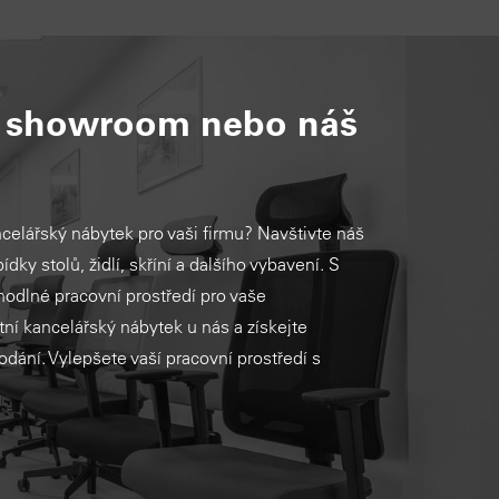
š showroom nebo náš
ncelářský nábytek pro vaši firmu? Navštivte náš
ídky stolů, židlí, skříní a dalšího vybavení. S
ohodlné pracovní prostředí pro vaše
ní kancelářský nábytek u nás a získejte
dodání. Vylepšete vaší pracovní prostředí s