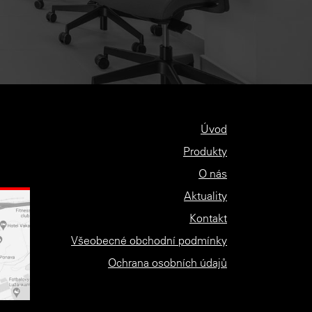
Úvod
Produkty
O nás
Aktuality
Kontakt
Všeobecné obchodní podmínky
Ochrana osobních údajů