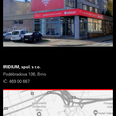
IRIDIUM, spol. s r.o.
Poděbradova 106, Brno
IČ: 469 00 667