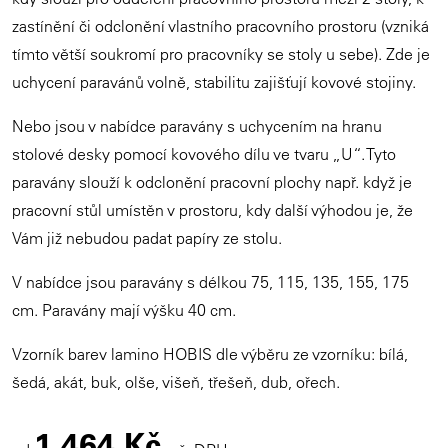
zastínění či odclonění vlastního pracovního prostoru (vzniká
tímto větší soukromí pro pracovníky se stoly u sebe). Zde je
uchycení paravánů volně, stabilitu zajišťují kovové stojiny.
Nebo jsou v nabídce paravány s uchycením na hranu
stolové desky pomocí kovového dílu ve tvaru „U“. Tyto
paravány slouží k odclonění pracovní plochy např. když je
pracovní stůl umístěn v prostoru, kdy další výhodou je, že
Vám již nebudou padat papíry ze stolu.
V nabídce jsou paravány s délkou 75, 115, 135, 155, 175
cm. Paravány mají výšku 40 cm.
Vzorník barev lamino HOBIS dle výběru ze vzorníku: bílá,
šedá, akát, buk, olše, višeň, třešeň, dub, ořech.
1 464 Kč