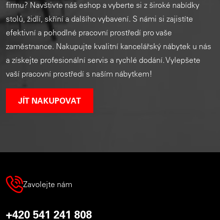
firmu? Navštivte náš eshop a vyberte si z široké nabídky
stolů, židlí, skříní a dalšího vybavení. S námi si zajistíte
efektivní a pohodlné pracovní prostředí pro vaše
zaměstnance. Nakupujte kvalitní kancelářský nábytek u nás
a získejte profesionální servis a rychlé dodání. Vylepšete
vaší pracovní prostředí s naším nábytkem!
JÍT NAKUPOVAT
Zavolejte nám
+420 541 241 808