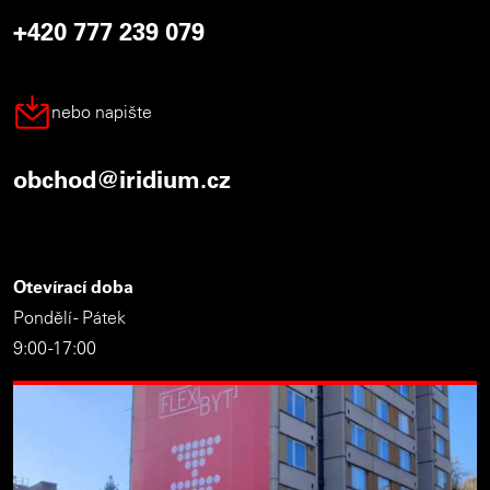
+420 777 239 079
nebo napište
obchod@iridium.cz
Otevírací doba
Pondělí - Pátek
9:00 -17:00