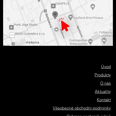
Úvod
Produkty
O nás
Aktuality
Kontakt
Všeobecné obchodní podmínky