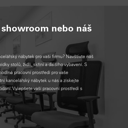
š showroom nebo náš
ncelářský nábytek pro vaši firmu? Navštivte náš
ídky stolů, židlí, skříní a dalšího vybavení. S
ohodlné pracovní prostředí pro vaše
ní kancelářský nábytek u nás a získejte
dodání. Vylepšete vaší pracovní prostředí s