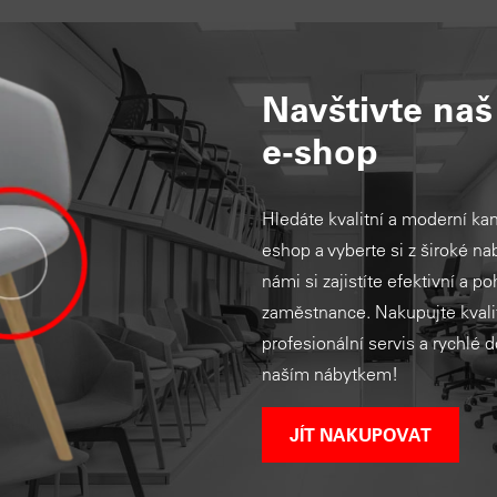
Navštivte na
e-shop
Hledáte kvalitní a moderní ka
eshop a vyberte si z široké nab
námi si zajistíte efektivní a p
zaměstnance. Nakupujte kvalit
profesionální servis a rychlé 
naším nábytkem!
JÍT NAKUPOVAT