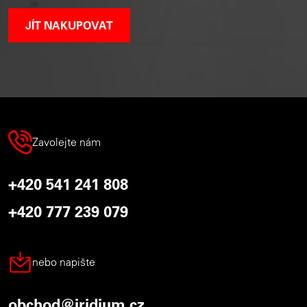
JÍT NAKUPOVAT
Zavolejte nám
+420 541 241 808
+420 777 239 079
nebo napište
obchod@iridium.cz