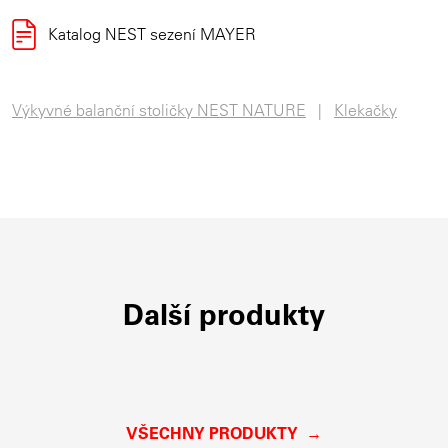
Katalog NEST sezení MAYER
Výkyvné balanční stoličky NEST NATURE
Klekačky
Další produkty
VŠECHNY PRODUKTY