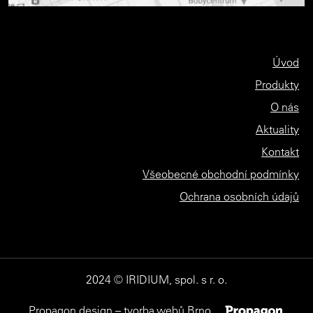
Úvod
Produkty
O nás
Aktuality
Kontakt
Všeobecné obchodní podmínky
Ochrana osobních údajů
2024 © IRIDIUM, spol. s r. o.
Propagon design – tvorba webů Brno