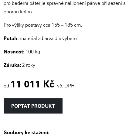
pro bederní páteř je správné naklonění pánve při sezení s
oporou kolen.
Pro výšky postavy cca 155 – 185 cm.
Potah:
materiál a barva dle výběru
Nosnost:
100 kg
Záruka:
2 roky
11 011 Kč
od
vč. DPH
POPTAT PRODUKT
Soubory ke stažení: