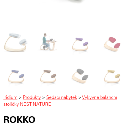
Iridium
>
Produkty
>
Sedací nábytek
>
Výkyvné balanční
stoličky NEST NATURE
ROKKO