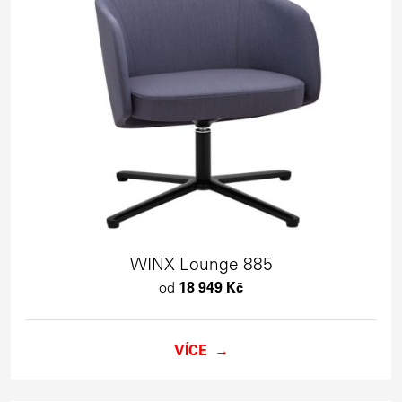
WINX Lounge 885
od
18 949 Kč
VÍCE