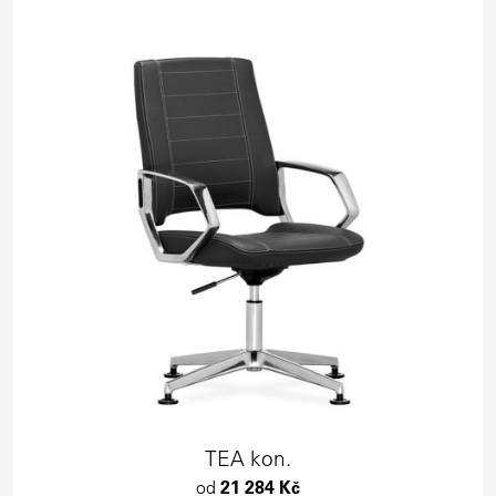
TEA kon.
od
21 284 Kč