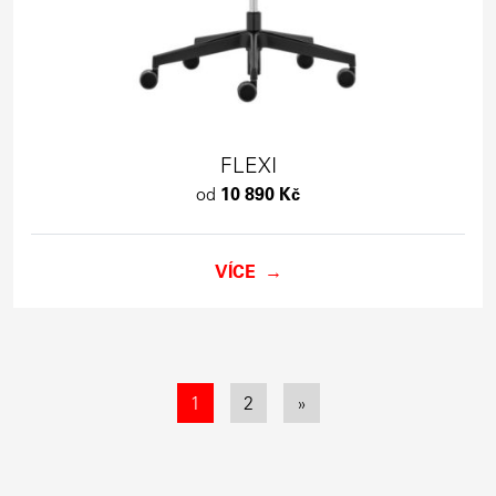
FLEXI
od
10 890 Kč
VÍCE
1
2
»