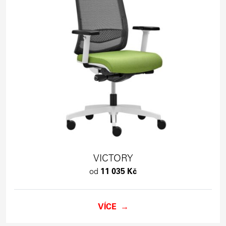
VICTORY
od
11 035 Kč
VÍCE