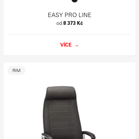
EASY PRO LINE
od
8 373 Kč
VÍCE
RIM