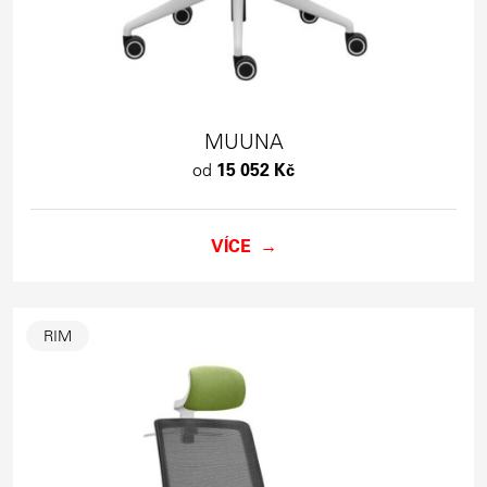
MUUNA
od
15 052 Kč
VÍCE
RIM