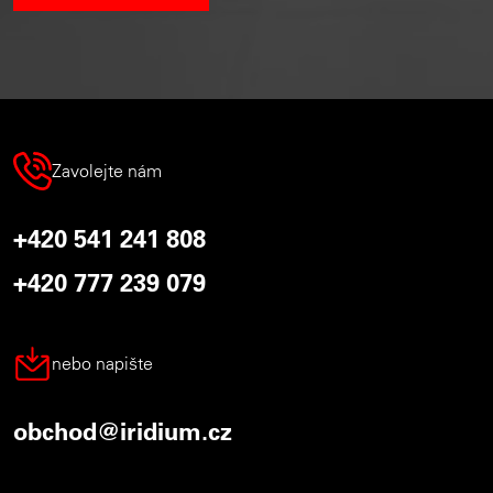
Zavolejte nám
+420 541 241 808
+420 777 239 079
nebo napište
obchod@iridium.cz