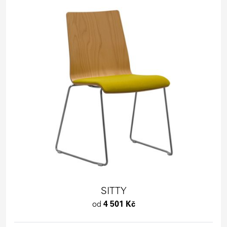
SITTY
od
4 501 Kč