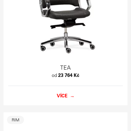
TEA
od
23 764 Kč
VÍCE
RIM