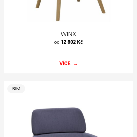
WINX
od
12 802 Kč
VÍCE
RIM