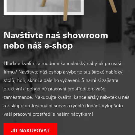
Navštivte naš showroom
nebo náš e-shop
Hledáte kvalitní a moderní kancelářský nábytek pro vaši
firmu? Navštivte náš eshop a vyberte si z široké nabídky
stolů, židlí, skříní a dalšího vybavení. S námi si zajistíte
efektivní a pohodlné pracovní prostředí pro vaše
zaměstnance. Nakupujte kvalitní kancelářský nábytek u nás
a získejte profesionální servis a rychlé dodání. Vylepšete
vaší pracovní prostředí s naším nábytkem!
JÍT NAKUPOVAT