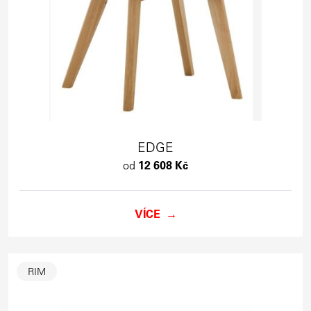
EDGE
od
12 608 Kč
VÍCE
RIM