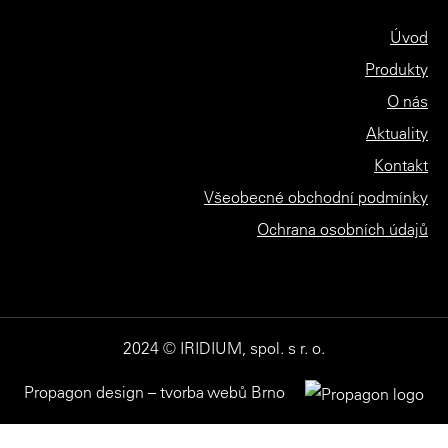
Úvod
Produkty
O nás
Aktuality
Kontakt
Všeobecné obchodní podmínky
Ochrana osobních údajů
2024 © IRIDIUM, spol. s r. o.
Propagon design – tvorba webů Brno