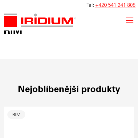
Tel:
+420 541 241 808
RIM
Nejoblíbenější produkty
RIM