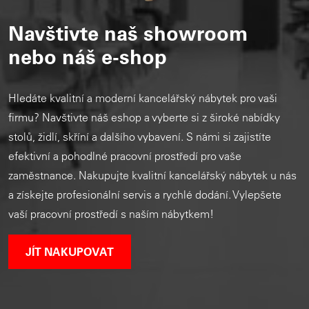
Navštivte naš showroom
nebo náš e-shop
Hledáte kvalitní a moderní kancelářský nábytek pro vaši
firmu? Navštivte náš eshop a vyberte si z široké nabídky
stolů, židlí, skříní a dalšího vybavení. S námi si zajistíte
efektivní a pohodlné pracovní prostředí pro vaše
zaměstnance. Nakupujte kvalitní kancelářský nábytek u nás
a získejte profesionální servis a rychlé dodání. Vylepšete
vaší pracovní prostředí s naším nábytkem!
JÍT NAKUPOVAT