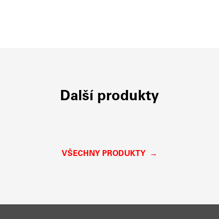
Další produkty
VŠECHNY PRODUKTY