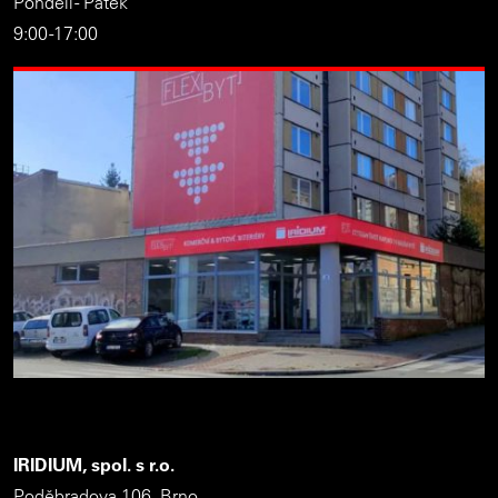
Pondělí - Pátek
9:00 -17:00
IRIDIUM, spol. s r.o.
Poděbradova 106, Brno