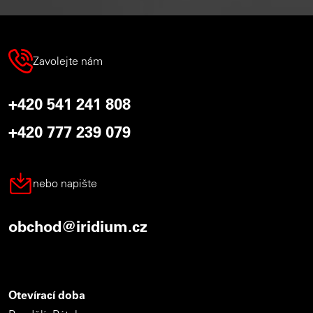
Zavolejte nám
+420 541 241 808
+420 777 239 079
nebo napište
obchod@iridium.cz
Otevírací doba