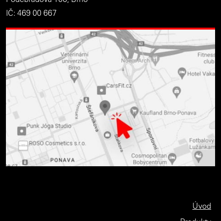
IČ: 469 00 667
Úvod