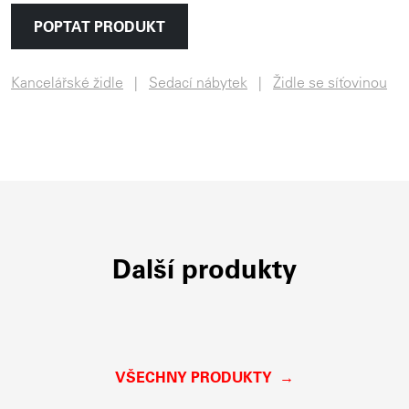
POPTAT PRODUKT
Kancelářské židle
Sedací nábytek
Židle se síťovinou
Další produkty
VŠECHNY PRODUKTY