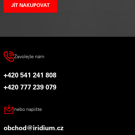
JÍT NAKUPOVAT
Zavolejte nám
+420 541 241 808
+420 777 239 079
nebo napište
obchod@iridium.cz