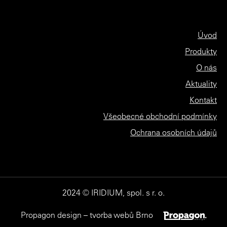
Úvod
Produkty
O nás
Aktuality
Kontakt
Všeobecné obchodní podmínky
Ochrana osobních údajů
2024 © IRIDIUM, spol. s r. o.
Propagon design – tvorba webů Brno