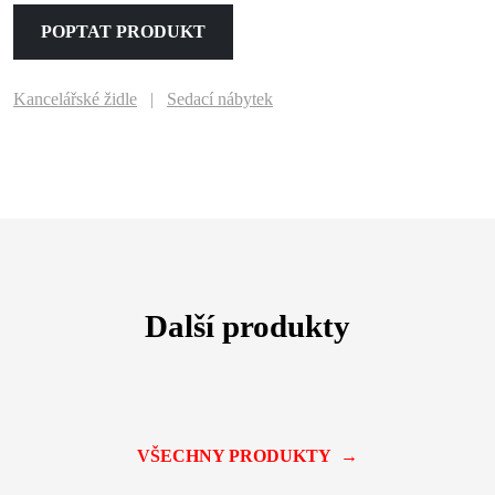
POPTAT PRODUKT
Kancelářské židle
Sedací nábytek
Další produkty
VŠECHNY PRODUKTY