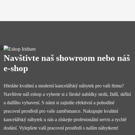
Navštivte naš showroom nebo náš
e-shop
Hledáte kvalitní a moderní kancelářský nábytek pro vaši firmu?
Navštivte náš eshop a vyberte si z široké nabídky stolů, židlí, skříní
a dalšího vybavení. S námi si zajistíte efektivní a pohodlné
pracovní prostředí pro vaše zaměstnance. Nakupujte kvalitní
kancelářský nábytek u nás a získejte profesionální servis a rychlé
dodání. Vylepšete vaší pracovní prostředí s naším nábytkem!