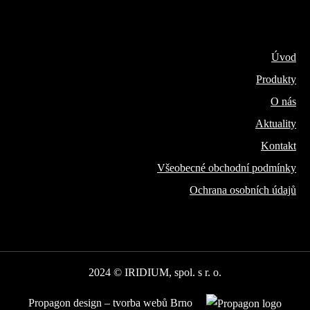
Úvod
Produkty
O nás
Aktuality
Kontakt
Všeobecné obchodní podmínky
Ochrana osobních údajů
2024 © IRIDIUM, spol. s r. o.
Propagon design – tvorba webů Brno