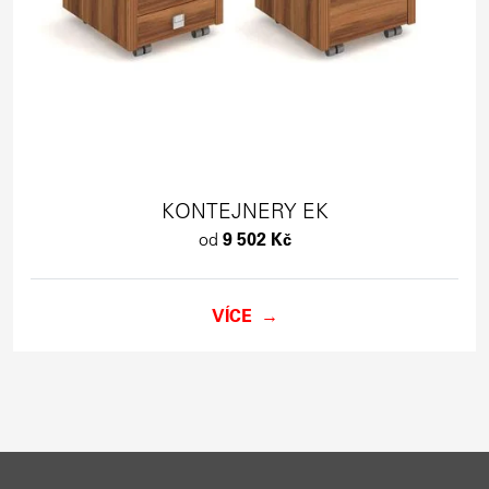
KONTEJNERY EK
od
9 502 Kč
VÍCE