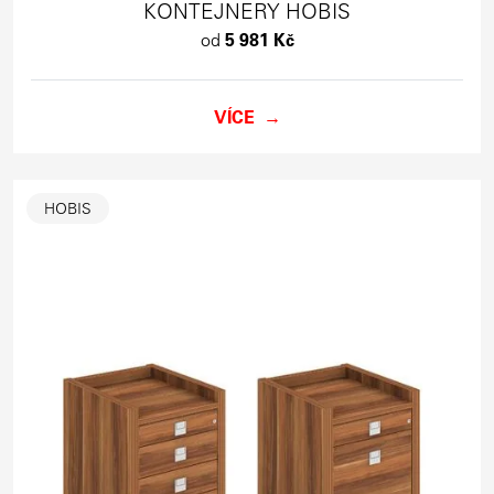
KONTEJNERY HOBIS
od
5 981 Kč
VÍCE
HOBIS