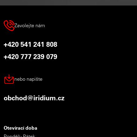
Zavolejte nám
+420 541 241 808
+420 777 239 079
nebo napište
obchod@iridium.cz
Otevírací doba
Pondělí - Pátek