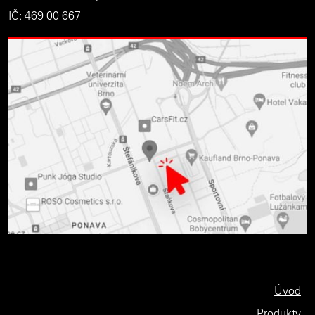
IČ: 469 00 667
Úvod
Produkty