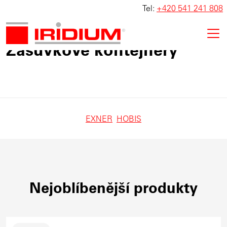
Tel:
+420 541 241 808
Zásuvkové kontejnery
EXNER
HOBIS
Nejoblíbenější produkty