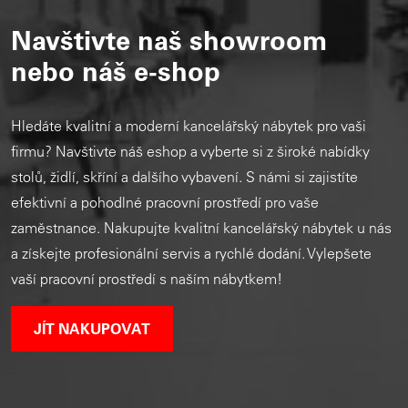
Navštivte naš showroom
nebo náš e-shop
Hledáte kvalitní a moderní kancelářský nábytek pro vaši
firmu? Navštivte náš eshop a vyberte si z široké nabídky
stolů, židlí, skříní a dalšího vybavení. S námi si zajistíte
efektivní a pohodlné pracovní prostředí pro vaše
zaměstnance. Nakupujte kvalitní kancelářský nábytek u nás
a získejte profesionální servis a rychlé dodání. Vylepšete
vaší pracovní prostředí s naším nábytkem!
JÍT NAKUPOVAT