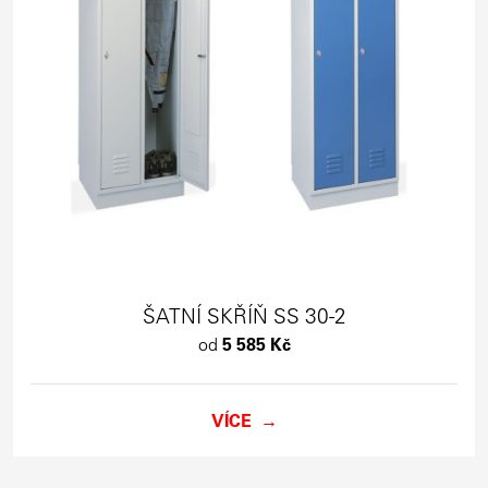
ŠATNÍ SKŘÍŇ SS 30-2
od
5 585 Kč
VÍCE