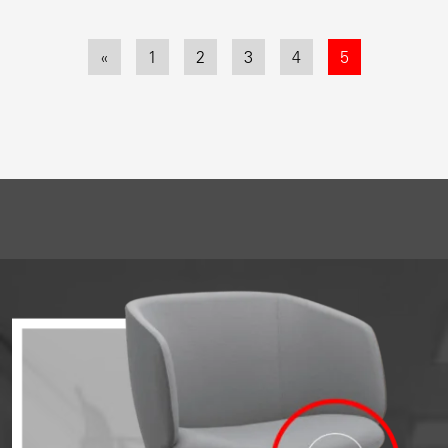
«
1
2
3
4
5