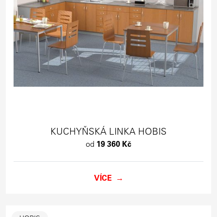
KUCHYŇSKÁ LINKA HOBIS
od
19 360 Kč
VÍCE