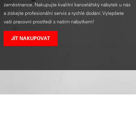
zaměstnance. Nakupujte kvalitní kancelářský nábytek u nás
a získejte profesionální servis a rychlé dodání. Vylepšete
vaší pracovní prostředí s naším nábytkem!
JÍT NAKUPOVAT