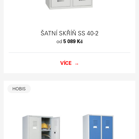
ŠATNÍ SKŘÍŇ SS 40-2
od
5 089 Kč
VÍCE
HOBIS