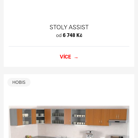
STOLY ASSIST
od
6 748 Kč
VÍCE
HOBIS