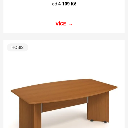
od
4 109 Kč
VÍCE
HOBIS