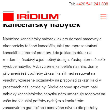
Tel:
+420 541 241 808
Kancelářský nábytek
Nabízíme kancelářský nábytek jak pro domácí pracovny a
ekonomicky řešené kanceláře, tak i pro reprezentativní
kanceláře a firemní prostory, kde je kladen důraz na
moderní, působivý a jedinečný design. Zastupujeme české
výrobce nábytku. Vybavujeme kanceláře na míru. Jsme
připraveni řešit potřeby zákazníka a ihned reagovat na
všechny vznesené požadavky na pracovišti zákazníka či v
prostorách naší prodejny. Široké cenové spektrum naší
nabídky kancelářského nábytku nám umožňuje reagovat na
vaše individuální potřeby rychlým a konkrétním
zpracováním grafického i cenového návrhu dle potřeby.