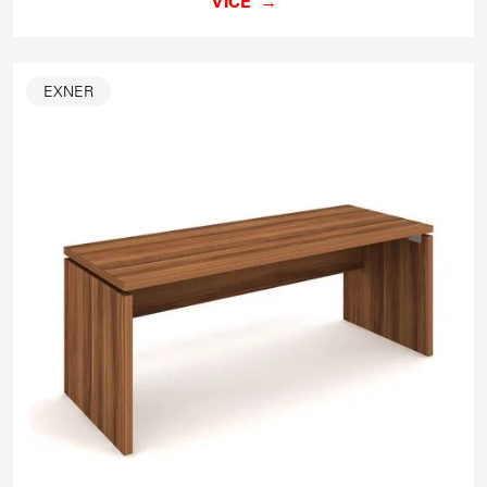
VÍCE
EXNER