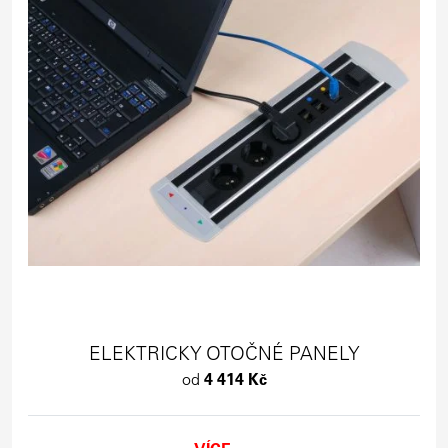
ELEKTRICKY OTOČNÉ PANELY
od
4 414 Kč