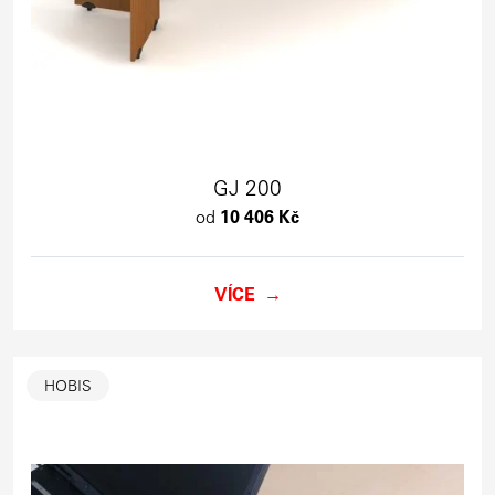
GJ 200
od
10 406 Kč
VÍCE
HOBIS