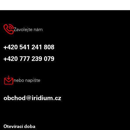
Zavolejte nám
+420 541 241 808
+420 777 239 079
nebo napište
obchod@iridium.cz
Otevírací doba