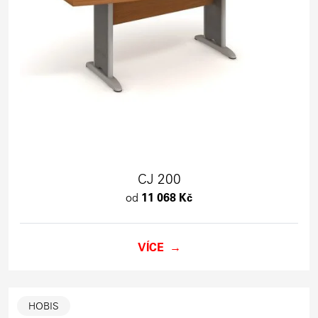
CJ 200
od
11 068 Kč
VÍCE
HOBIS