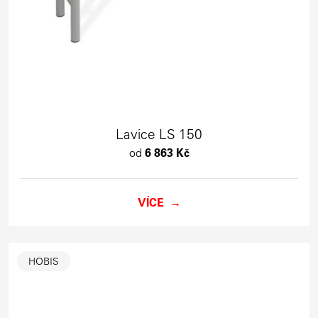
Lavice LS 150
od
6 863 Kč
VÍCE
HOBIS